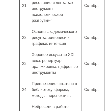
рисование и лепка как
21
Октябрь
инструмент
психологической
разгрузки<
Основы академического
22
рисунка, живописи и
Октябрь
графики: интенсив
Хоровое искусство XXI
века: репертуар,
23
Октябрь
аранжировка, цифровые
инструменты
Привлечение читателя в
24
библиотеку: формы,
Октябрь
методы, перспективы
Нейросети в работе