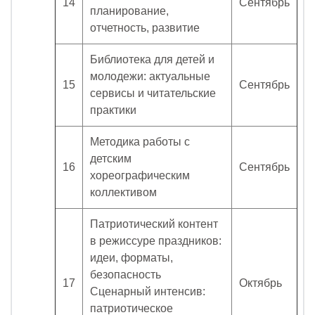
14
Сентябрь
планирование,
отчетность, развитие
Библиотека для детей и
молодежи: актуальные
15
Сентябрь
сервисы и читательские
практики
Методика работы с
детским
16
Сентябрь
хореографическим
коллективом
Патриотический контент
в режиссуре праздников:
идеи, форматы,
безопасность
17
Октябрь
Сценарный интенсив:
патриотическое