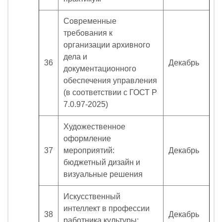
Современные
требования к
организации архивного
дела и
36
Декабрь
документационного
обеспечения управления
(в соответствии с ГОСТ Р
7.0.97-2025)
Художественное
оформление
37
мероприятий:
Декабрь
бюджетный дизайн и
визуальные решения
Искусственный
интеллект в профессии
38
Декабрь
работника культуры: