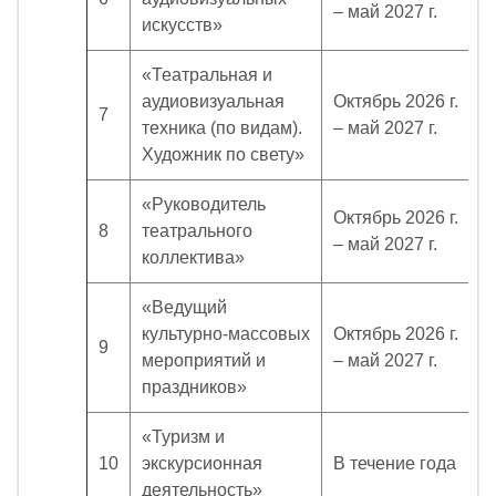
– май 2027 г.
искусств»
«Театральная и
аудиовизуальная
Октябрь 2026 г.
7
техника (по видам).
– май 2027 г.
Художник по свету»
«Руководитель
Октябрь 2026 г.
8
театрального
– май 2027 г.
коллектива»
«Ведущий
культурно-массовых
Октябрь 2026 г.
9
мероприятий и
– май 2027 г.
праздников»
«Туризм и
10
экскурсионная
В течение года
деятельность»