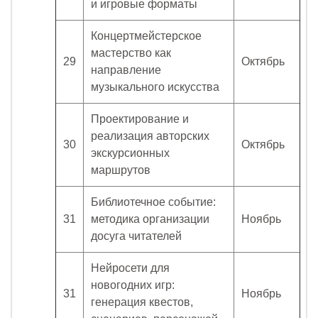
и игровые форматы
Концертмейстерское
мастерство как
29
Октябрь
направление
музыкального искусства
Проектирование и
реализация авторских
30
Октябрь
экскурсионных
маршрутов
Библиотечное событие:
31
методика организации
Ноябрь
досуга читателей
Нейросети для
новогодних игр:
31
Ноябрь
генерация квестов,