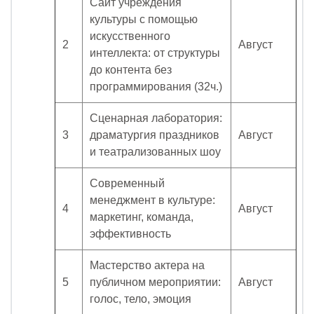
Сайт учреждения
культуры с помощью
искусственного
2
Август
интеллекта: от структуры
до контента без
программирования (32ч.)
Сценарная лаборатория:
3
драматургия праздников
Август
и театрализованных шоу
Современный
менеджмент в культуре:
4
Август
маркетинг, команда,
эффективность
Мастерство актера на
5
публичном мероприятии:
Август
голос, тело, эмоция