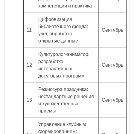
компетенции и практика
Цифровизация
библиотечного фонда:
11
Сентябрь
учет, обработка,
открытые данные
Культуролог-аниматор:
разработка
12
Сентябрь
интерактивных
досуговых программ
Режиссура праздника:
нестандартные решения
13
Сентябрь
и художественные
приемы
Управление клубным
формированием: