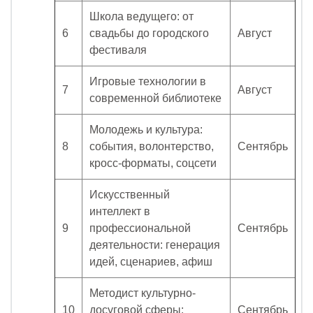
Школа ведущего: от
6
свадьбы до городского
Август
фестиваля
Игровые технологии в
7
Август
современной библиотеке
Молодежь и культура:
8
события, волонтерство,
Сентябрь
кросс-форматы, соцсети
Искусственный
интеллект в
9
профессиональной
Сентябрь
деятельности: генерация
идей, сценариев, афиш
Методист культурно-
10
досуговой сферы:
Сентябрь