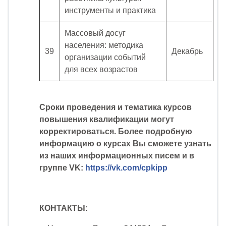
инструменты и практика
Массовый досуг
населения: методика
39
Декабрь
организации событий
для всех возрастов
Сроки проведения и тематика курсов
повышения квалификации могут
корректироваться. Более подробную
информацию о курсах Вы сможете узнать
из наших информационных писем и в
группе
VK
:
https
://
vk
.
com
/
cpkipp
КОНТАКТЫ: