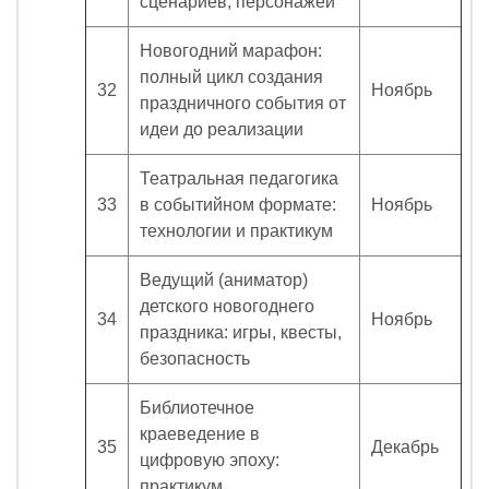
сценариев, персонажей
Новогодний марафон:
полный цикл создания
32
Ноябрь
праздничного события от
идеи до реализации
Театральная педагогика
33
в событийном формате:
Ноябрь
технологии и практикум
Ведущий (аниматор)
детского новогоднего
34
Ноябрь
праздника: игры, квесты,
безопасность
Библиотечное
краеведение в
35
Декабрь
цифровую эпоху:
практикум